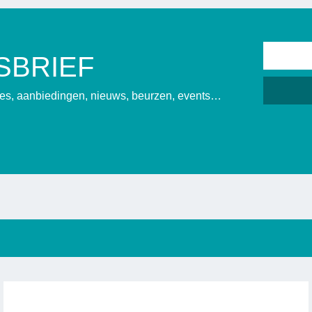
SBRIEF
sies, aanbiedingen, nieuws, beurzen, events…