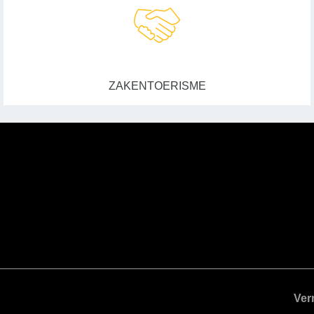
ZAKENTOERISME
Ver