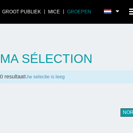
GROOT PUBLIEK
MICE
GROEPEN
MA SÉLECTION
0
resultaat
Uw selectie is leeg
NO