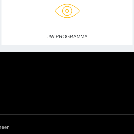
UW PROGRAMMA
heer