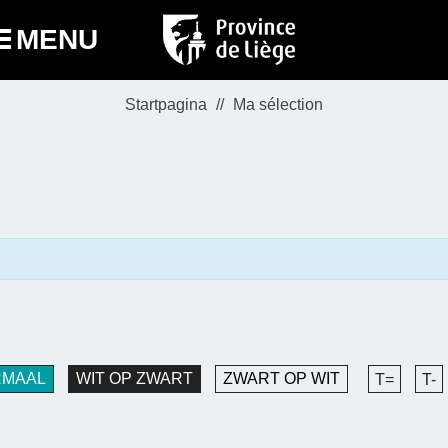
MENU
Startpagina
Ma sélection
RMAAL
WIT OP ZWART
ZWART OP WIT
T=
T-