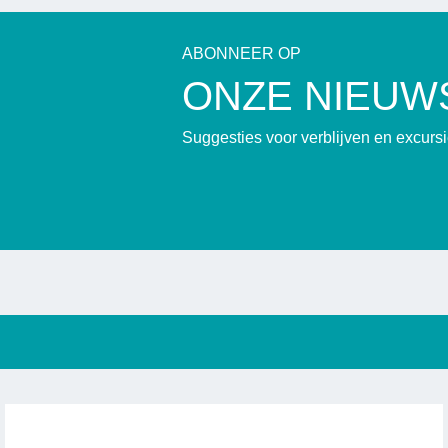
ABONNEER OP
ONZE NIEUW
Suggesties voor verblijven en excur