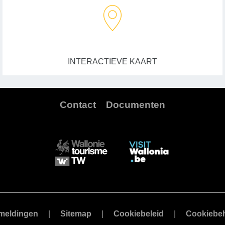
INTERACTIEVE KAART
Contact
Documenten
meldingen
Sitemap
Cookiebeleid
Cookiebe