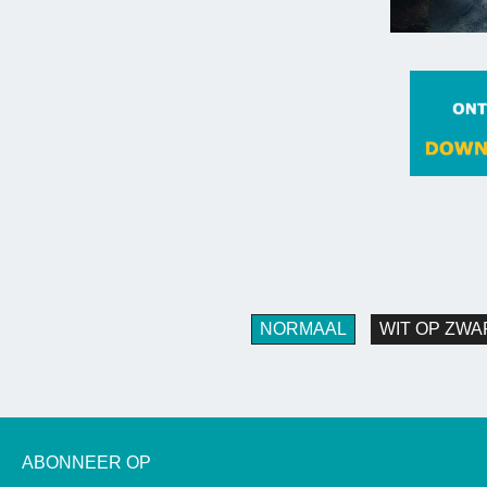
NORMAAL
WIT OP ZWA
ABONNEER OP