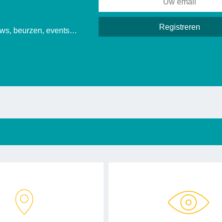
euws, beurzen, events…