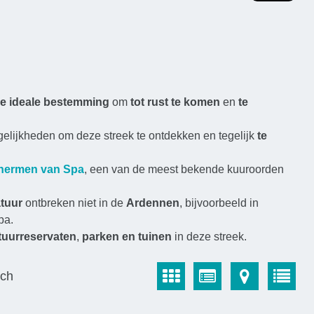
e ideale bestemming
om
tot rust te komen
en
te
elijkheden om deze streek te ontdekken en tegelijk
te
hermen van Spa
, een van de meest bekende kuuroorden
tuur
ontbreken niet in de
Ardennen
, bijvoorbeeld in
pa.
tuurreservaten
,
parken en tuinen
in deze streek.
sch