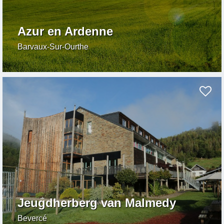
Azur en Ardenne
Barvaux-Sur-Ourthe
Jeugdherberg van Malmedy
Bevercé