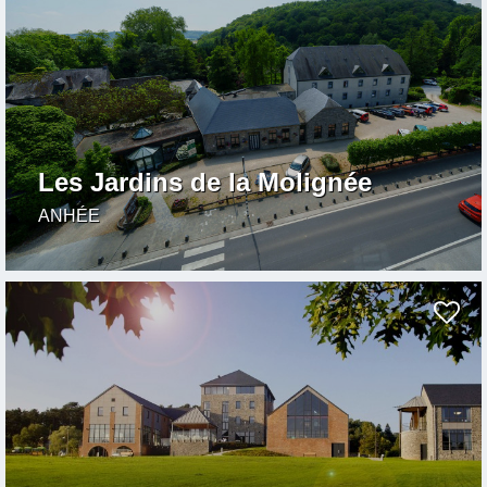
Les Jardins de la Molignée
ANHÉE