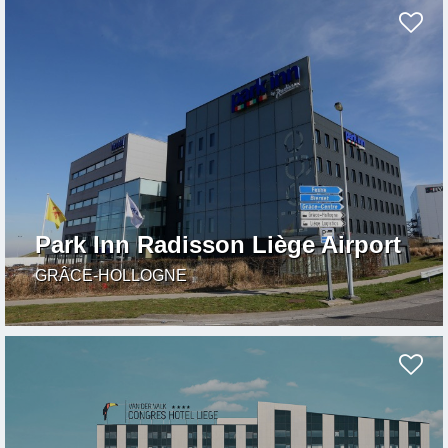
Park Inn Radisson Liège Airport
GRÂCE-HOLLOGNE