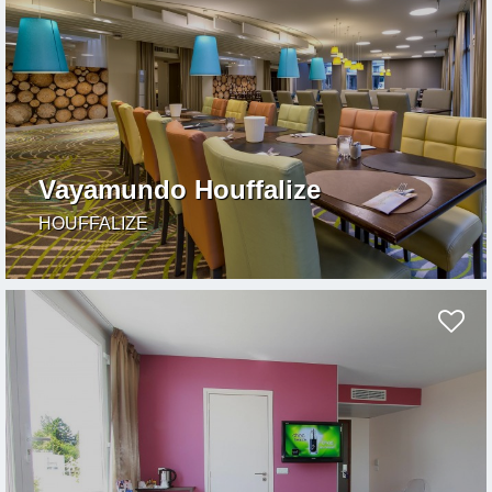
Vayamundo Houffalize
HOUFFALIZE