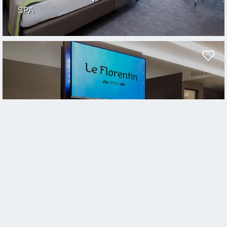
SPA
Le Florentin
Florenville