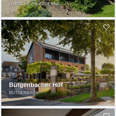
LA ROCHE-EN-ARDENNE
Bütgenbacher Hof
BUTGENBACH