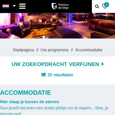
MENU
0
Startpagina
Uw programma
Accommodatie
UW ZOEKOPDRACHT VERFIJNEN
33
resultaten
ACCOMMODATIE
Hier slaap je tussen de sterren
Gun jezelf net even een ander plekje om te slapen... Nee, je
droomt niet!