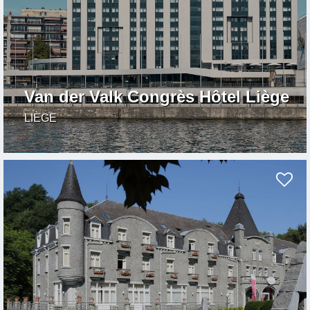
Van der Valk Congrès Hôtel Liège
LIÈGE