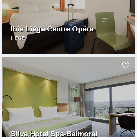
Ibis Liège Centre Opéra
LIÈGE
Silva Hotel Spa-Balmoral