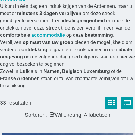
U kunt in één dag een indruk krijgen van de Ardennen, maar u
moet er
minstens 3 dagen verblijven
om deze streek
grondiger te verkennen. Een
ideale gelegenheid
om meer te
ontdekken over deze
streek
tijdens een verblijf in een van de
comfortabele
accommodatie
op deze
bestemming
.
Verblijven
op maat van uw groep
bieden de mogelijkheid om
verder op
ontdekking
te gaan en te ontspannen in een
ideale
omgeving
om de volgende dag goed uitgerust aan een nieuwe
dag vol bezoeken te beginnen.
Zowel in
Luik
als in
Namen
,
Belgisch Luxemburg
of de
Franse Ardennen
staan er tal van charmante verblijven tot uw
beschikking.
33
resultaten
Sorteren:
Willekeurig
Alfabetisch