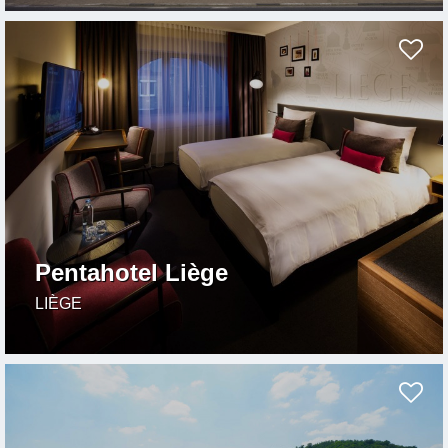
Pentahotel Liège
LIÈGE