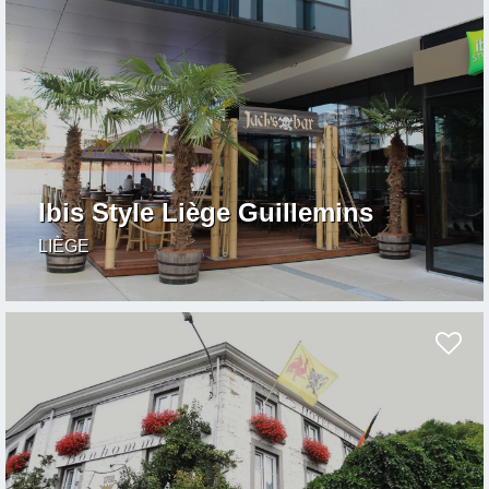
Ibis Style Liège Guillemins
LIÈGE