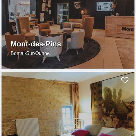
Mont-des-Pins
Bomal-Sur-Ourthe