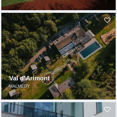
Val d’Arimont
MALMEDY