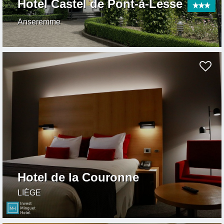
Hotel Castel de Pont-à-Lesse
Anseremme
Hotel de la Couronne
LIÈGE