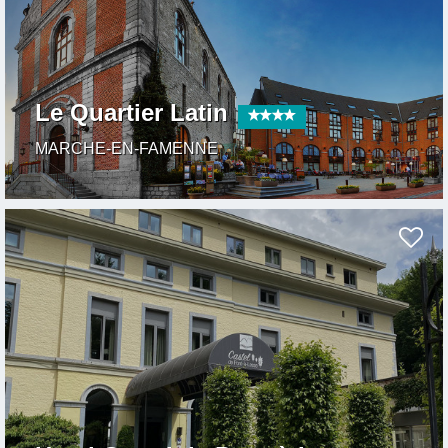
Le Quartier Latin
MARCHE-EN-FAMENNE