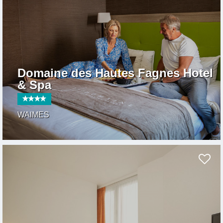
Domaine des Hautes Fagnes Hotel
& Spa
WAIMES