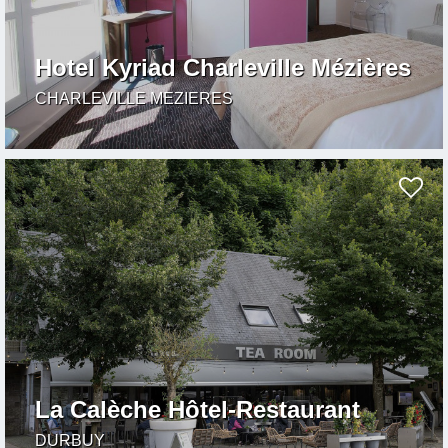
Hotel Kyriad Charleville Mézières
CHARLEVILLE MEZIERES
La Calèche Hôtel-Restaurant
DURBUY