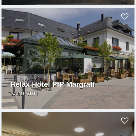
Relax Hotel PIP Margraff
SAINT-VITH