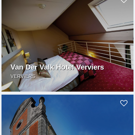
Van Der Valk Hotel Verviers
VERVIERS