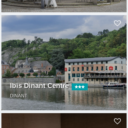
Ibis Dinant Centre
DINANT