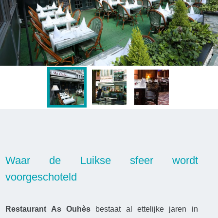
Waar de Luikse sfeer wordt
voorgeschoteld
Restaurant
As Ouhès
bestaat al ettelijke jaren in