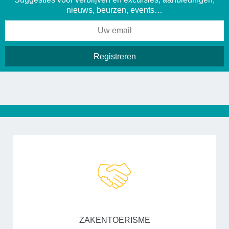
nieuws, beurzen, events…
ZAKENTOERISME