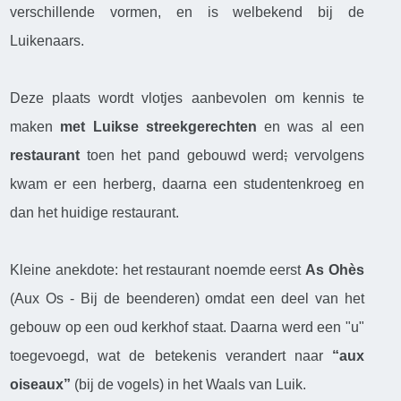
verschillende vormen, en is welbekend bij de
Luikenaars.
Deze plaats wordt vlotjes aanbevolen om kennis te
maken
met Luikse streekgerechten
en was al een
restaurant
toen het pand gebouwd werd
;
vervolgens
kwam er een herberg, daarna een studentenkroeg en
dan het huidige restaurant.
Kleine anekdote: het restaurant noemde eerst
As Ohès
(Aux Os - Bij de beenderen) omdat een deel van het
gebouw op een oud kerkhof staat. Daarna werd een "u"
toegevoegd, wat de betekenis verandert naar
“aux
oiseaux”
(bij de vogels) in het Waals van Luik.