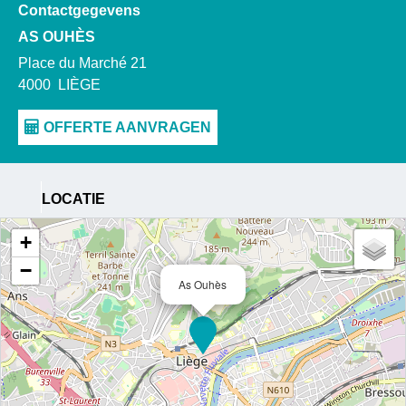
Contactgegevens
AS OUHÈS
Place du Marché 21
4000
LIÈGE
LOCATIE
+
−
As Ouhès