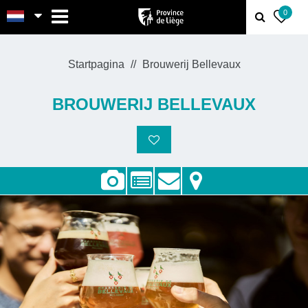
MENU
0
Startpagina
Brouwerij Bellevaux
BROUWERIJ BELLEVAUX