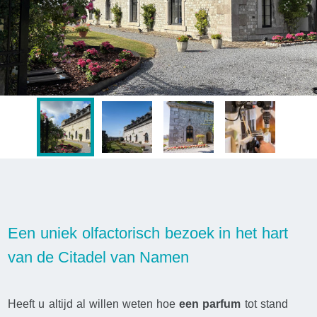
Een uniek olfactorisch bezoek in het hart
van de Citadel van Namen
Heeft u altijd al willen weten hoe
een parfum
tot stand