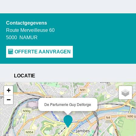
Contactgegevens
Route Merveilleuse 60
5000
NAMUR
LOCATIE
+
−
De Parfumerie Guy Delforge