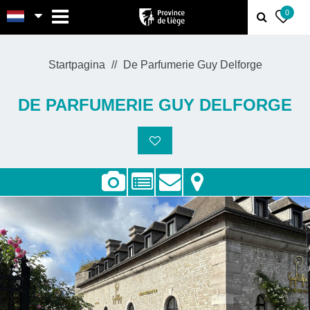
MENU
0
Startpagina
De Parfumerie Guy Delforge
DE PARFUMERIE GUY DELFORGE