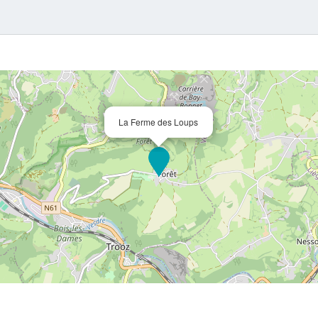
La Ferme des Loups