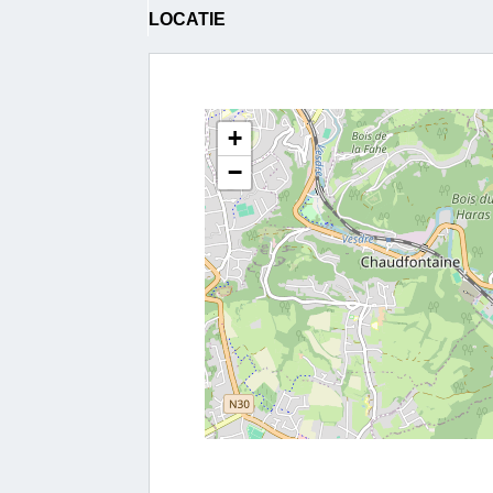
LOCATIE
+
−