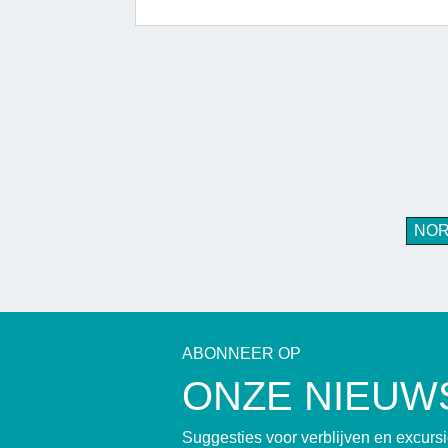
NO
ABONNEER OP
ONZE NIEUW
Suggesties voor verblijven en excur