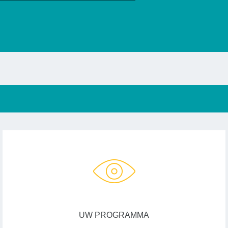
UW PROGRAMMA