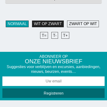
NORMAAL
WIT OP ZWART
ZWART OP WIT
T=
T-
T+
ABONNEER OP
ONZE NIEUWSBRIEF
Suggesties voor verblijven en excursies, aanbiedingen,
nieuws, beurzen, events…