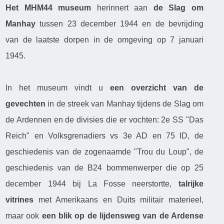
Het MHM44 museum
herinnert aan
de Slag om
Manhay
tussen 23 december 1944 en de bevrijding
van de laatste dorpen in de omgeving op 7 januari
1945.
In het museum vindt u
een overzicht van de
gevechten
in de streek van Manhay tijdens de Slag om
de Ardennen en de divisies die er vochten: 2e SS "Das
Reich" en Volksgrenadiers vs 3e AD en 75 ID, de
geschiedenis van de zogenaamde "Trou du Loup", de
geschiedenis van de B24 bommenwerper die op 25
december 1944 bij La Fosse neerstortte,
talrijke
vitrines
met Amerikaans en Duits militair materieel,
maar ook
een blik op de lijdensweg van de Ardense