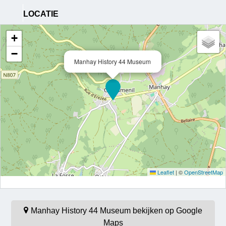
LOCATIE
+
−
Manhay History 44 Museum
Leaflet
|
©
OpenStreetMap
Manhay History 44 Museum bekijken op Google
Maps