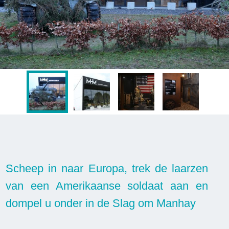
Scheep in naar Europa, trek de laarzen
van een Amerikaanse soldaat aan en
dompel u onder in de Slag om Manhay