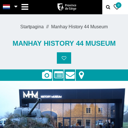
MENU
0
Startpagina
Manhay History 44 Museum
MANHAY HISTORY 44 MUSEUM