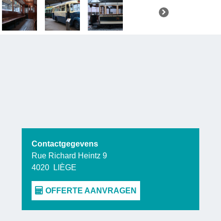
Maar dit mu
presentee
vandaag
en
duurzame m
Voor groep
gevarieer
een stadswa
Contactgegevens
met wetensc
Rue Richard Heintz 9
4020
LIÈGE
musea.