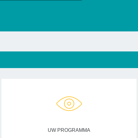
UW PROGRAMMA