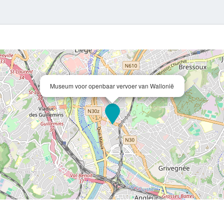
Museum voor openbaar vervoer van Wallonië