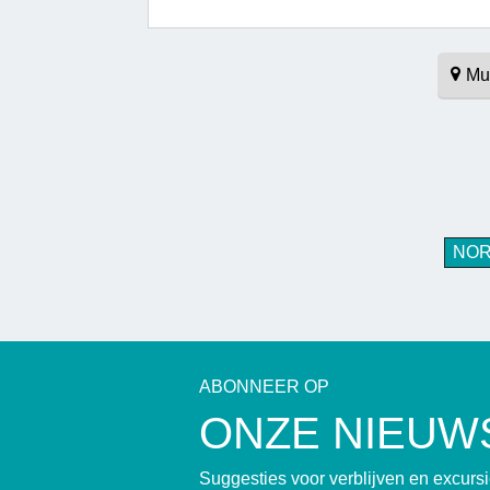
Mu
NO
ABONNEER OP
ONZE NIEUW
Suggesties voor verblijven en excur