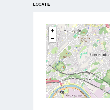
LOCATIE
+
−