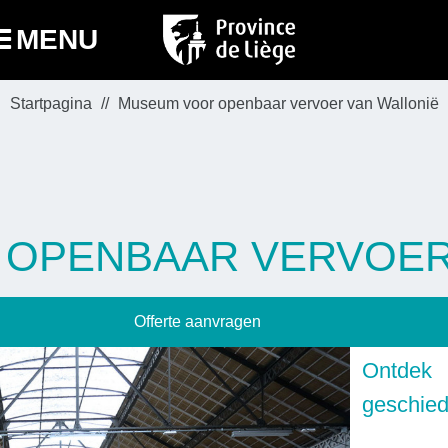
MENU
Startpagina
Museum voor openbaar vervoer van Wallonië
OPENBAAR VERVOER
Offerte aanvragen
Ontdek 
geschied