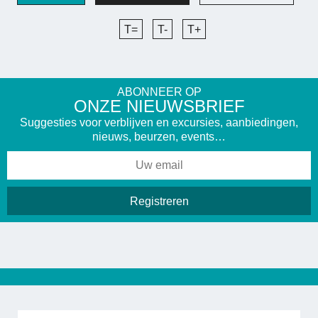
T=
T-
T+
ABONNEER OP
ONZE NIEUWSBRIEF
Suggesties voor verblijven en excursies, aanbiedingen,
nieuws, beurzen, events…