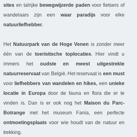
sites
en talrijke
bewegwijzerde paden
voor fietsers of
wandelaars zijn een
waar paradijs
voor elke
natuurliefhebber.
Het
Natuurpark van de Hoge Venen
is zonder meer
één van de
toeristische toplocaties
. Hier vindt u
immers het
oudste en meest uitgestrekte
natuurreservaat
van België. Het reservaat is
een must
voor
liefhebbers van wandelen en hikes,
een
unieke
locatie in Europa
door de fauna en flora die er te
vinden is. Dan is er ook nog het
Maison du Parc-
Botrange
met het museum Fania, een perfecte
ontmoetingsplaats
voor wie houdt van de natuur en
trekking.