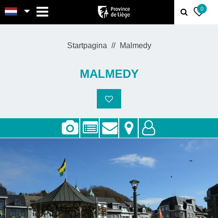
MENU
0
Startpagina
Malmedy
MALMEDY