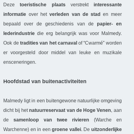
Deze
toeristische plaats
verstrekt
interessante
informatie
over het
verleden van de stad
en meer
bepaald over de geschiedenis van de
papier- en
lederindustrie
die erg belangrijk was voor Malmedy.
Ook de
tradities van het carnaval
of “Cwarmé” worden
er voorgesteld door middel van leuke en muzikale
ensceneringen.
Hoofdstad van buitenactiviteiten
Malmedy ligt in een buitengewone natuurlijke omgeving
dicht bij het
natuurreservaat van de Hoge Venen
, aan
de
samenloop van twee rivieren
(Warche en
Warchenne) en in een
groene vallei
. De
uitzonderlijke