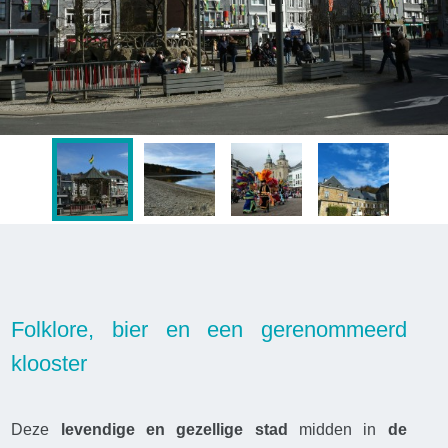
Folklore, bier en een gerenommeerd
klooster
Deze
levendige en gezellige stad
midden in
de