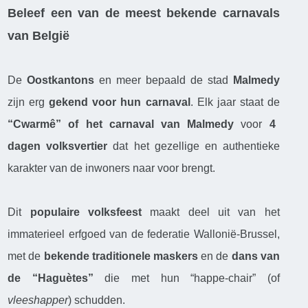
Beleef een van de meest bekende carnavals
van België
De
Oostkantons
en meer bepaald de stad
Malmedy
zijn erg
gekend voor hun carnaval
. Elk jaar staat de
“Cwarmê” of het carnaval van Malmedy
voor
4
dagen volksvertier
dat het gezellige en authentieke
karakter van de inwoners naar voor brengt.
Dit
populaire volksfeest
maakt deel uit van het
immaterieel erfgoed van de federatie Wallonië-Brussel,
met de
bekende traditionele maskers
en de
dans van
de “Haguètes”
die met hun “happe-chair” (of
vleeshapper
) schudden.