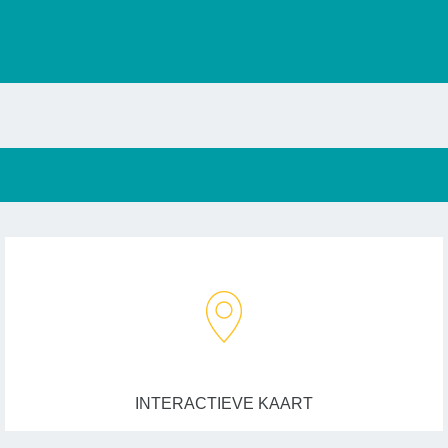
INTERACTIEVE KAART