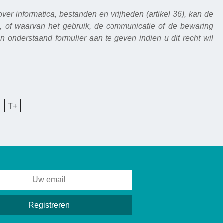
r informatica, bestanden en vrijheden (artikel 36), kan de
is, of waarvan het gebruik, de communicatie of de bewaring
 in onderstaand formulier aan te geven indien u dit recht wil
T+