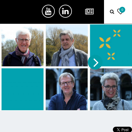
0
Next