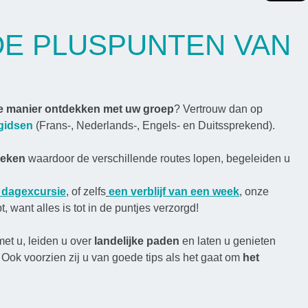
DE PLUSPUNTEN VAN
e manier ontdekken met uw groep
? Vertrouw dan op
 gidsen
(Frans-, Nederlands-, Engels- en Duitssprekend).
reken
waardoor de verschillende routes lopen, begeleiden u
 dagexcursie
, of zelfs
een verblijf van een week
, onze
 want alles is tot in de puntjes verzorgd!
et u, leiden u over
landelijke paden
en laten u genieten
. Ook voorzien zij u van goede tips als het gaat om
het