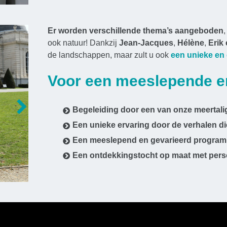
Er worden verschillende thema’s aangeboden
,
ook natuur! Dankzij
Jean-Jacques
,
Hélène
,
Erik
de landschappen, maar zult u ook
een unieke en
Voor een meeslepende er
Next
Begeleiding door een van onze meertali
Een unieke ervaring door de verhalen die
Een meeslepend en gevarieerd progra
Een ontdekkingstocht op maat met perso