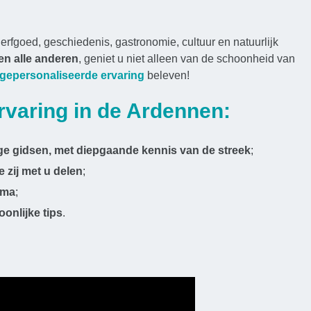
 erfgoed, geschiedenis, gastronomie, cultuur en natuurlijk
 en alle anderen
, geniet u niet alleen van de schoonheid van
 gepersonaliseerde ervaring
beleven!
varing in de Ardennen:
ge gidsen, met diepgaande kennis van de streek
;
 zij met u delen
;
mma
;
onlijke tips
.