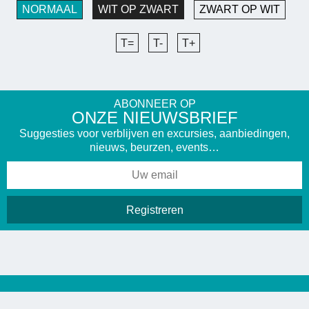
NORMAAL
WIT OP ZWART
ZWART OP WIT
T=
T-
T+
ABONNEER OP
ONZE NIEUWSBRIEF
Suggesties voor verblijven en excursies, aanbiedingen,
nieuws, beurzen, events…