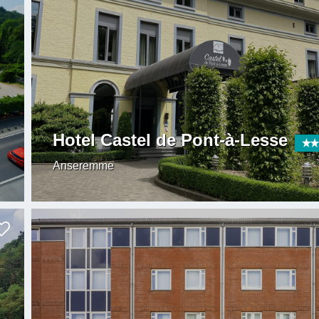
Hotel Castel de Pont-à-Lesse
Anseremme