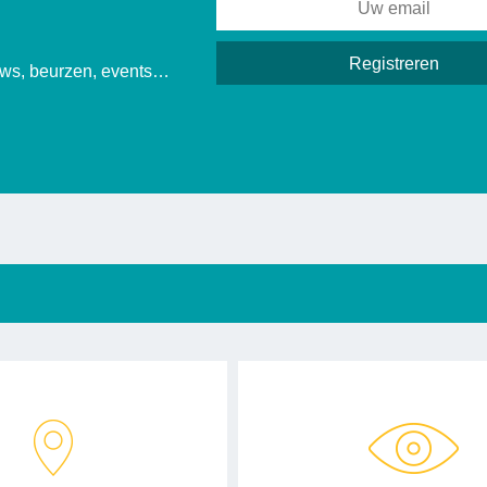
euws, beurzen, events…