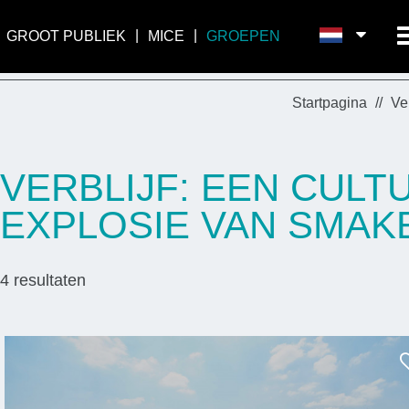
GROOT PUBLIEK
MICE
GROEPEN
Startpagina
Ve
VERBLIJF: EEN CUL
EXPLOSIE VAN SMAKE
4
resultaten