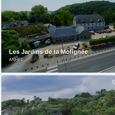
Les Jardins de la Molignée
ANHÉE