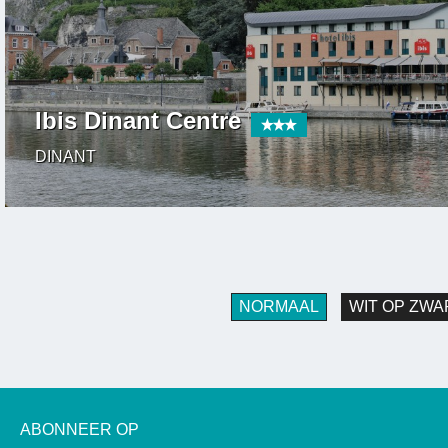
Ibis Dinant Centre
DINANT
NORMAAL
WIT OP ZWA
ABONNEER OP