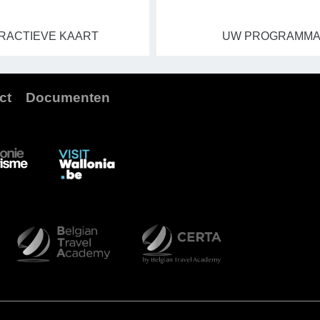
RACTIEVE KAART
UW PROGRAMM
ct
Documenten