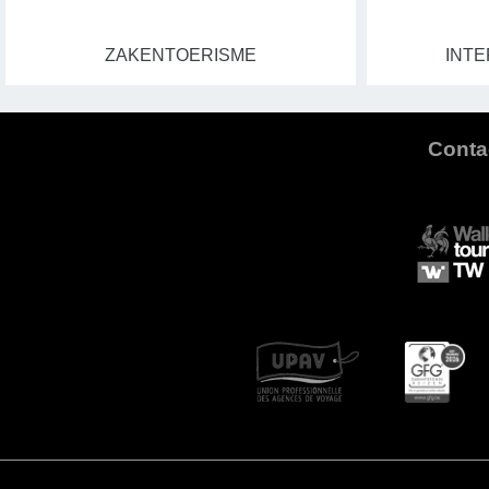
ZAKENTOERISME
INTE
Conta