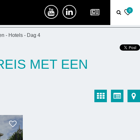
0
en - Hotels - Dag 4
REIS MET EEN