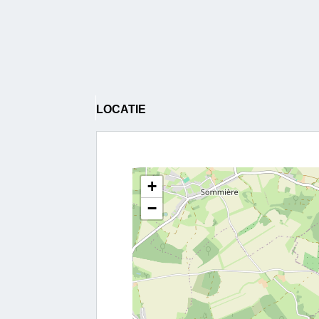
LOCATIE
+
−