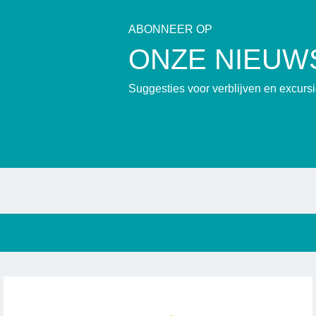
ABONNEER OP
ONZE NIEUW
Suggesties voor verblijven en excur