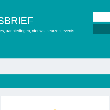
SBRIEF
sies, aanbiedingen, nieuws, beurzen, events…