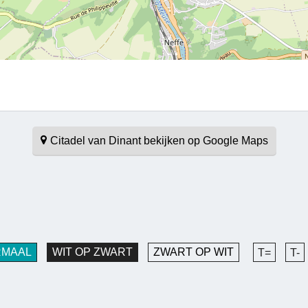
Citadel van Dinant bekijken op Google Maps
RMAAL
WIT OP ZWART
ZWART OP WIT
T=
T-