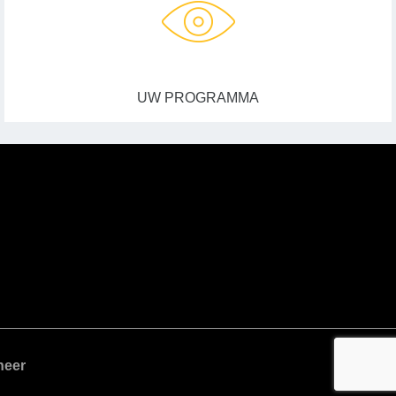
UW PROGRAMMA
heer