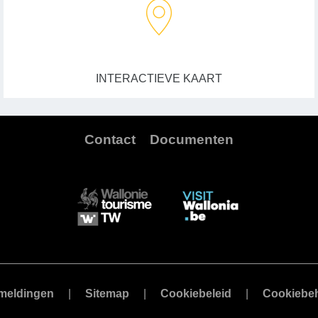
INTERACTIEVE KAART
Contact
Documenten
meldingen
Sitemap
Cookiebeleid
Cookiebe