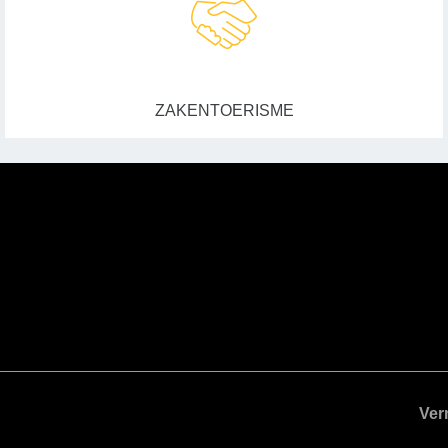
ZAKENTOERISME
Ver