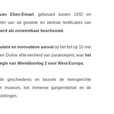
van Eben-Emael
, gebouwd tussen 1932 en
n van de grootste en sterkste fortificaties van
werd als onneembaar beschouwd.
laire en innovatieve aanval
op het fort op 10 mei
en Duitse elite-eenheid van paratroepers, was
het
begin van Wereldoorlog 2 voor West-Europa.
de geschiedenis en bezoek de heringerichte
et museum, het immense gangenstelsel en de
tellingen.