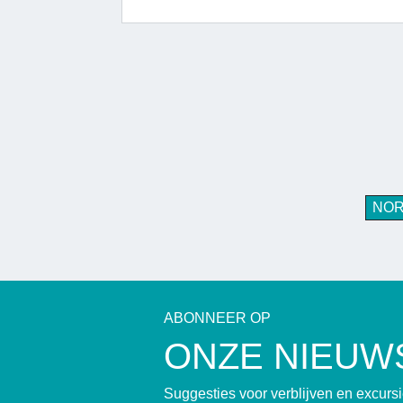
NO
ABONNEER OP
ONZE NIEUW
Suggesties voor verblijven en excur