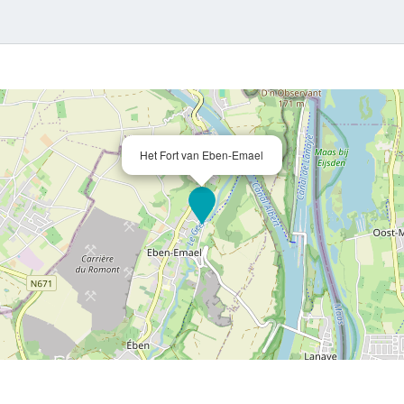
Het Fort van Eben-Emael