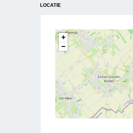
LOCATIE
+
−