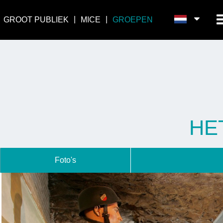
GROOT PUBLIEK
MICE
GROEPEN
HE
Foto's