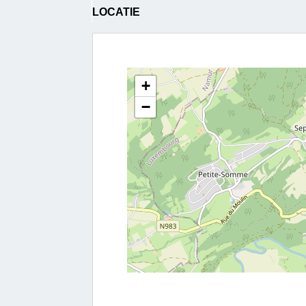
LOCATIE
+
−