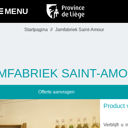
MENU
Startpagina
Jamfabriek Saint-Amour
MFABRIEK SAINT-AM
Offerte aanvragen
Product 
Verblijft u