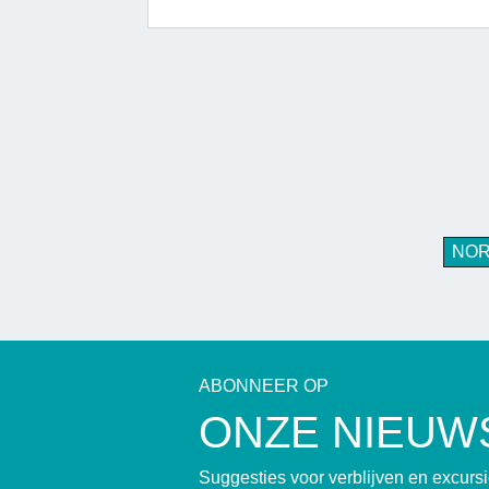
NO
ABONNEER OP
ONZE NIEUW
Suggesties voor verblijven en excur