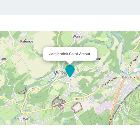
Jamfabriek Saint-Amour