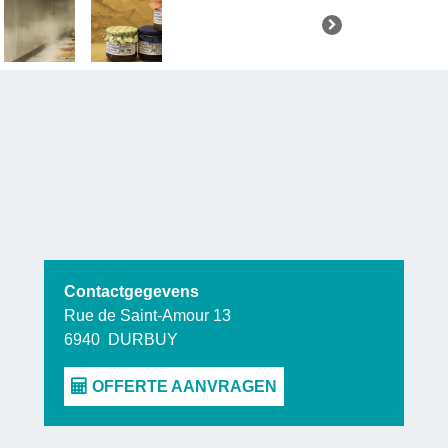
film over he
Contactgegevens
Rue de Saint-Amour 13
6940
DURBUY