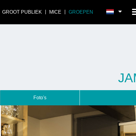
GROOT PUBLIEK
MICE
GROEPEN
JA
Foto's