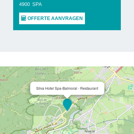
4900
SPA
Silva Hotel Spa-Balmoral - Restaurant