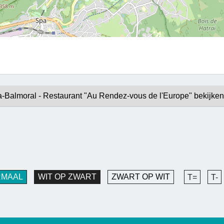
a-Balmoral - Restaurant "Au Rendez-vous de l'Europe" bekijk
RMAAL
WIT OP ZWART
ZWART OP WIT
T=
T-