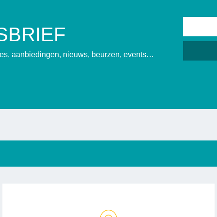
SBRIEF
sies, aanbiedingen, nieuws, beurzen, events…