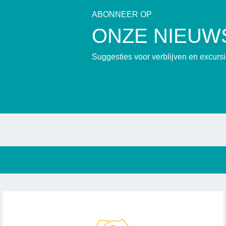
ABONNEER OP
ONZE NIEUW
Suggesties voor verblijven en excur