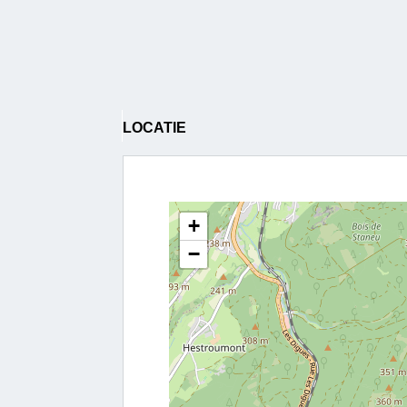
LOCATIE
+
−