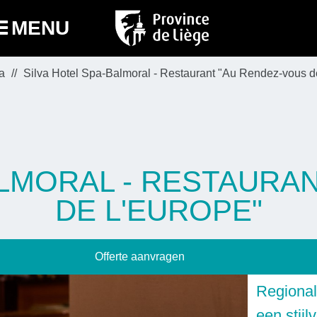
MENU
a
Silva Hotel Spa-Balmoral - Restaurant "Au Rendez-vous d
ALMORAL - RESTAURA
DE L'EUROPE"
Offerte aanvragen
Regional
een stijl