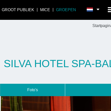
GROOT PUBLIEK
MICE
GROEPEN
Startpagin
SILVA HOTEL SPA-B
Foto's